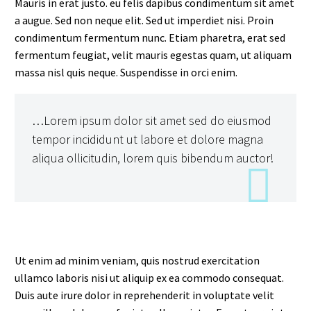
Mauris in erat justo. eu felis dapibus condimentum sit amet
a augue. Sed non neque elit. Sed ut imperdiet nisi. Proin
condimentum fermentum nunc. Etiam pharetra, erat sed
fermentum feugiat, velit mauris egestas quam, ut aliquam
massa nisl quis neque. Suspendisse in orci enim.
…Lorem ipsum dolor sit amet sed do eiusmod
tempor incididunt ut labore et dolore magna
aliqua ollicitudin, lorem quis bibendum auctor!
Ut enim ad minim veniam, quis nostrud exercitation
ullamco laboris nisi ut aliquip ex ea commodo consequat.
Duis aute irure dolor in reprehenderit in voluptate velit