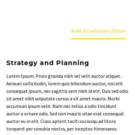
Home
Our Services
Audit & Evaluation (Demo)
Strategy and Planning
Lorem Ipsum. Proin gravida nibh vel velit auctor aliquet.
Aenean sollicitudin, lorem quis bibendum auctor, nisi elit
consequat ipsum, nec sagittis sem nibh id elit. Duis sed odio
sit amet nibh vulputate cursus a sit amet mauris. Morbi
accumsan ipsum velit. Nam nec tellus a odio tincidunt
auctor a ornare odio. Sed non mauris vitae erat consequat
auctor eu in elit. Class aptent taciti sociosqu ad litora
torquent per conubia nostra, per inceptos himenaeos.