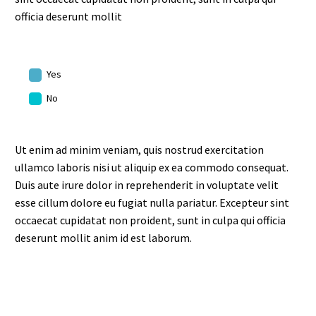
officia deserunt mollit
Yes
No
Ut enim ad minim veniam, quis nostrud exercitation
ullamco laboris nisi ut aliquip ex ea commodo consequat.
Duis aute irure dolor in reprehenderit in voluptate velit
esse cillum dolore eu fugiat nulla pariatur. Excepteur sint
occaecat cupidatat non proident, sunt in culpa qui officia
deserunt mollit anim id est laborum.