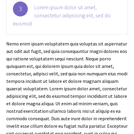
Lorem ipsum dolor sit amet,
3
consectetur adipisicing elit, sed do
eiusmod
Nemo enim ipsam voluptatem quia voluptas sit aspernatur
aut odit aut fugit, sed quia consequuntur magni dolores eos
qui ratione voluptatem sequi nesciunt. Neque porro
quisquam est, qui dolorem ipsum quia dolor sit amet,
consectetur, adipisci velit, sed quia non numquam eius modi
tempora incidunt ut labore et dolore magnam aliquam
quaerat voluptatem. Lorem ipsum dolor amet, consectetur
adipisicing elit, sed do eiusmod tempor incididunt ut labore
et dolore magna aliqua. Ut enim ad minim veniam, quis
nostrud exercitation ullamco laboris nisi ut aliquip ex ea
commodo consequat. Duis aute irure dolor in reprehenderit
invelit esse cillum dolore eu fugiat nulla pariatur. Excepteur
sint occaecat cupidatat non proident, sunt in culpa qui