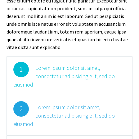
esse cillum dolore eu fugiat nulla pariatur. Excepteur sint
occaecat cupidatat non proident, sunt in culpa qui officia
deserunt mollit anim id est laborum. Sed ut perspiciatis
unde omnis iste natus error sit voluptatem accusantium
doloremque laudantium, totam rem aperiam, eaque ipsa
quae ab illo inventore veritatis et quasi architecto beatae
vitae dicta sunt explicabo.
Lorem ipsum dolor sit amet,
1
consectetur adipisicing elit, sed do
eiusmod
Lorem ipsum dolor sit amet,
2
consectetur adipisicing elit, sed do
eiusmod