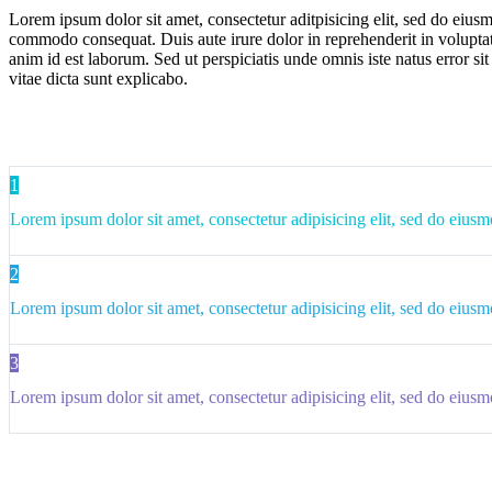
Lorem ipsum dolor sit amet, consectetur aditpisicing elit, sed do eius
commodo consequat. Duis aute irure dolor in reprehenderit in voluptate 
anim id est laborum. Sed ut perspiciatis unde omnis iste natus error s
vitae dicta sunt explicabo.
1
Lorem ipsum dolor sit amet, consectetur adipisicing elit, sed do eiusm
2
Lorem ipsum dolor sit amet, consectetur adipisicing elit, sed do eiusm
3
Lorem ipsum dolor sit amet, consectetur adipisicing elit, sed do eiusm