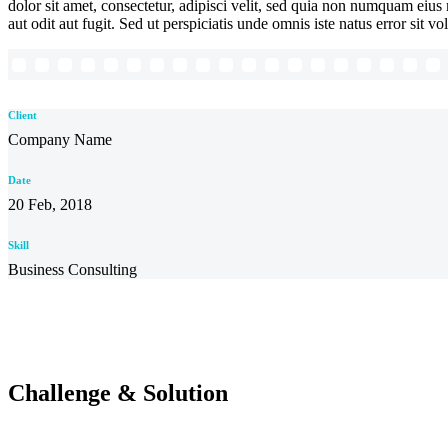
dolor sit amet, consectetur, adipisci velit, sed quia non numquam ei
aut odit aut fugit. Sed ut perspiciatis unde omnis iste natus error sit
Client
Company Name
Date
20 Feb, 2018
Skill
Business Consulting
Challenge & Solution