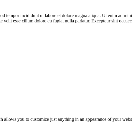
mod tempor incididunt ut labore et dolore magna aliqua. Ut enim ad mini 
velit esse cillum dolore eu fugiat nulla pariatur. Excepteur sint occaeca
allows you to customize just anything in an appearance of your websit