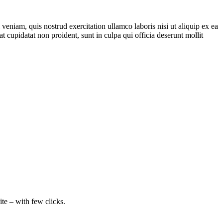
veniam, quis nostrud exercitation ullamco laboris nisi ut aliquip ex ea
t cupidatat non proident, sunt in culpa qui officia deserunt mollit
e – with few clicks.