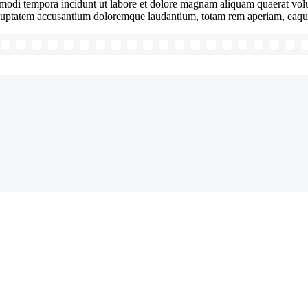
us modi tempora incidunt ut labore et dolore magnam aliquam quaerat vo
 voluptatem accusantium doloremque laudantium, totam rem aperiam, eaque 