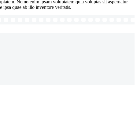
luptatem. Nemo enim ipsam voluptatem quia voluptas sit aspernatur
ipsa quae ab illo inventore veritatis.