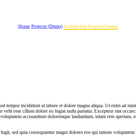
Home
Projects (Demo)
Architecture Project (Demo)
mod tempor incididunt ut labore et dolore magna aliqua. Ut enim ad mini 
velit esse cillum dolore eu fugiat nulla pariatur. Excepteur sint occaeca
it voluptatem accusantium doloremque laudantium, totam rem aperiam, eaqu
 fugit, sed quia consequuntur magni dolores eos qui ratione voluptate