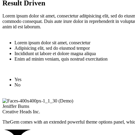
Result Driven
Lorem ipsum dolor sit amet, consectetur aditpisicing elit, sed do eius
commodo consequat. Duis aute irure dolor in reprehenderit in voluptate 
anim id est laborum.
Lorem ipsum dolor sit amet, consectetur
Adipisicing elit, sed do eiusmod tempor
Incididunt ut labore et dolore magna aliqua
Enim ad minim veniam, quis nostrud exercitation
Yes
No
Jeniffer Burns
Creative Heads Inc.
TheGem comes with an extended powerful theme options panel, which 