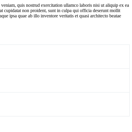
veniam, quis nostrud exercitation ullamco laboris nisi ut aliquip ex ea
t cupidatat non proident, sunt in culpa qui officia deserunt mollit
e ipsa quae ab illo inventore veritatis et quasi architecto beatae