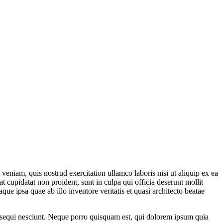
veniam, quis nostrud exercitation ullamco laboris nisi ut aliquip ex ea
t cupidatat non proident, sunt in culpa qui officia deserunt mollit
e ipsa quae ab illo inventore veritatis et quasi architecto beatae
m sequi nesciunt. Neque porro quisquam est, qui dolorem ipsum quia