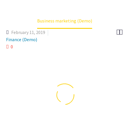
Home
Projects (Demo)
Business marketing (Demo)


February 11, 2019
Finance (Demo)
0