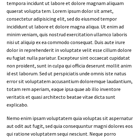
tempora incidunt ut labore et dolore magnam aliquam
quaerat volupta tem. Lorem ipsum dolor sit amet,
consectetur adipisicing elit, sed do eiusmod tempor
incididunt ut labore et dolore magna aliqua. Ut enim ad
minim veniam, quis nostrud exercitation ullamco laboris
nisi ut aliquip ex ea commodo consequat. Duis aute irure
dolor in reprehenderit in voluptate velit esse cillum dolore
eu fugiat nulla pariatur. Excepteur sint occaecat cupidatat
non proident, sunt in culpa qui officia deserunt mollit anim
id est laborum. Sed ut perspiciatis unde omnis iste natus
error sit voluptatem accusantium doloremque laudantium,
totam rem aperiam, eaque ipsa quae ab illo inventore
veritatis et quasi architecto beatae vitae dicta sunt
explicabo.
Nemo enim ipsam voluptatem quia voluptas sit aspernatur
aut odit aut fugit, sed quia consequuntur magni dolores eos
qui ratione voluptatem sequi nesciunt. Neque porro