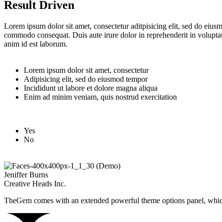
Result Driven
Lorem ipsum dolor sit amet, consectetur aditpisicing elit, sed do eius
commodo consequat. Duis aute irure dolor in reprehenderit in voluptate 
anim id est laborum.
Lorem ipsum dolor sit amet, consectetur
Adipisicing elit, sed do eiusmod tempor
Incididunt ut labore et dolore magna aliqua
Enim ad minim veniam, quis nostrud exercitation
Yes
No
Jeniffer Burns
Creative Heads Inc.
TheGem comes with an extended powerful theme options panel, which 