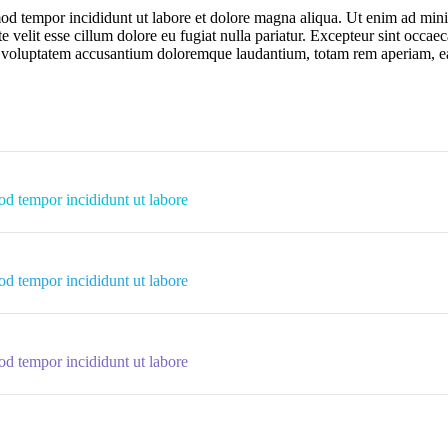
mod tempor incididunt ut labore et dolore magna aliqua. Ut enim ad mini 
velit esse cillum dolore eu fugiat nulla pariatur. Excepteur sint occaeca
it voluptatem accusantium doloremque laudantium, totam rem aperiam, eaqu
od tempor incididunt ut labore
od tempor incididunt ut labore
od tempor incididunt ut labore