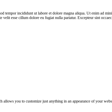
mod tempor incididunt ut labore et dolore magna aliqua. Ut enim ad mini 
velit esse cillum dolore eu fugiat nulla pariatur. Excepteur sint occaeca
allows you to customize just anything in an appearance of your websit