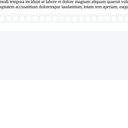
us modi tempora incidunt ut labore et dolore magnam aliquam quaerat vo
 voluptatem accusantium doloremque laudantium, totam rem aperiam, eaque 