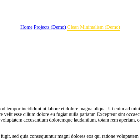
Home
Projects (Demo)
Clean Minimalism (Demo)
mod tempor incididunt ut labore et dolore magna aliqua. Ut enim ad mini 
velit esse cillum dolore eu fugiat nulla pariatur. Excepteur sint occaeca
it voluptatem accusantium doloremque laudantium, totam rem aperiam, eaqu
 fugit, sed quia consequuntur magni dolores eos qui ratione voluptate