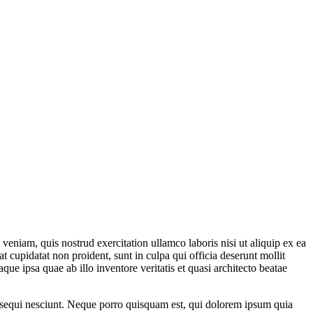
veniam, quis nostrud exercitation ullamco laboris nisi ut aliquip ex ea
t cupidatat non proident, sunt in culpa qui officia deserunt mollit
e ipsa quae ab illo inventore veritatis et quasi architecto beatae
m sequi nesciunt. Neque porro quisquam est, qui dolorem ipsum quia