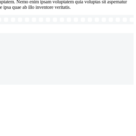
luptatem. Nemo enim ipsam voluptatem quia voluptas sit aspernatur
ipsa quae ab illo inventore veritatis.