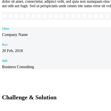
dolor sit amet, consectetur, adipisci velit, sed quia non numquam ei
aut odit aut fugit. Sed ut perspiciatis unde omnis iste natus error sit
Client
Company Name
Date
20 Feb, 2018
Skill
Business Consulting
Challenge & Solution