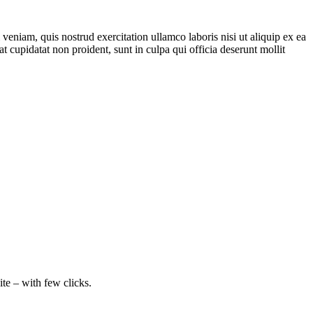
veniam, quis nostrud exercitation ullamco laboris nisi ut aliquip ex ea
t cupidatat non proident, sunt in culpa qui officia deserunt mollit
e – with few clicks.