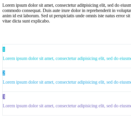
Lorem ipsum dolor sit amet, consectetur aditpisicing elit, sed do eius
commodo consequat. Duis aute irure dolor in reprehenderit in voluptate 
anim id est laborum. Sed ut perspiciatis unde omnis iste natus error s
vitae dicta sunt explicabo.
1
Lorem ipsum dolor sit amet, consectetur adipisicing elit, sed do eiusm
2
Lorem ipsum dolor sit amet, consectetur adipisicing elit, sed do eiusm
3
Lorem ipsum dolor sit amet, consectetur adipisicing elit, sed do eiusm