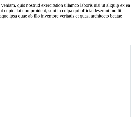
veniam, quis nostrud exercitation ullamco laboris nisi ut aliquip ex ea
t cupidatat non proident, sunt in culpa qui officia deserunt mollit
e ipsa quae ab illo inventore veritatis et quasi architecto beatae