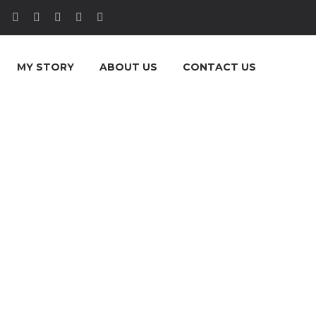
MY STORY
ABOUT US
CONTACT US
 (DEMO)