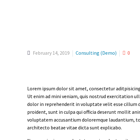
February 14, 2019
Consulting (Demo)
0
Lorem ipsum dolor sit amet, consectetur aditpisicing
Ut enim ad mini veniam, quis nostrud exercitation ul
dolor in reprehenderit in voluptate velit esse cillum 
proident, sunt in culpa qui officia deserunt mollit an
voluptatem accusantium doloremque laudantium, tota
architecto beatae vitae dicta sunt explicabo.