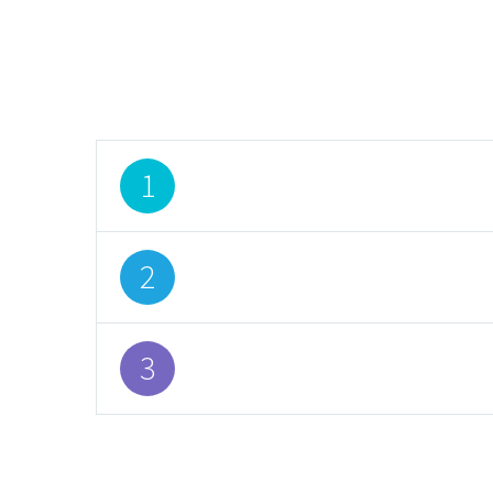
1
Lorem ipsum dolor sit amet,
2
Lorem ipsum dolor sit amet,
3
Lorem ipsum dolor sit amet,