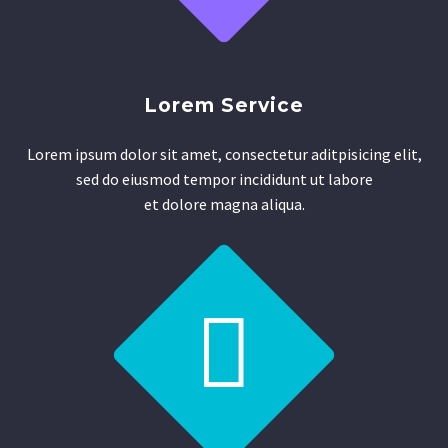
Lorem Service
Lorem ipsum dolor sit amet, consectetur aditpisicing elit,
sed do eiusmod tempor incididunt ut labore
et dolore magna aliqua.

