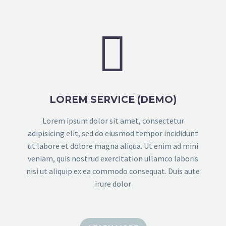


LOREM SERVICE (DEMO)
Lorem ipsum dolor sit amet, consectetur
adipisicing elit, sed do eiusmod tempor incididunt
ut labore et dolore magna aliqua. Ut enim ad mini
veniam, quis nostrud exercitation ullamco laboris
nisi ut aliquip ex ea commodo consequat. Duis aute
irure dolor