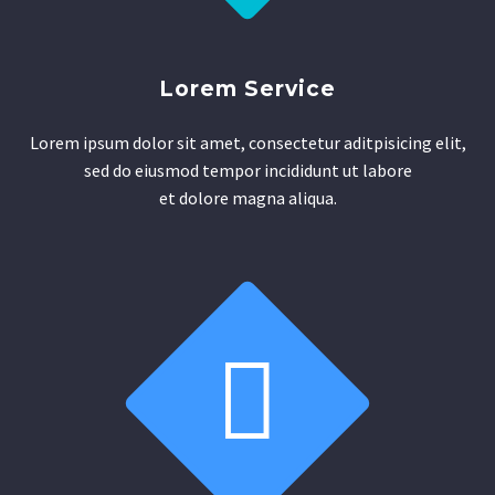
Lorem Service
Lorem ipsum dolor sit amet, consectetur aditpisicing elit,
sed do eiusmod tempor incididunt ut labore
et dolore magna aliqua.

