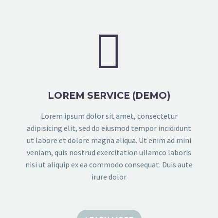


LOREM SERVICE (DEMO)
Lorem ipsum dolor sit amet, consectetur
adipisicing elit, sed do eiusmod tempor incididunt
ut labore et dolore magna aliqua. Ut enim ad mini
veniam, quis nostrud exercitation ullamco laboris
nisi ut aliquip ex ea commodo consequat. Duis aute
irure dolor